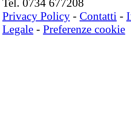
Tel. 0734 677208
Privacy Policy
-
Contatti
-
I
Legale
-
Preferenze cookie