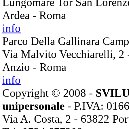
Lungomare Tor San Lorenz
Ardea - Roma
info
Parco Della Gallinara Camp
Via Malvito Vecchiarelli, 2 
Anzio - Roma
info
Copyright © 2008 -
SVILU
unipersonale
- P.IVA: 016
Via A. Costa, 2 - 63822 Po