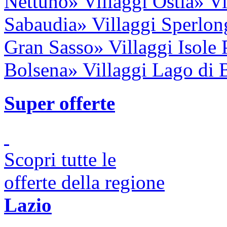
Nettuno
» Villaggi Ostia
» V
Sabaudia
» Villaggi Sperlon
Gran Sasso
» Villaggi Isole
Bolsena
» Villaggi Lago di 
Super offerte
Scopri tutte le
offerte della regione
Lazio