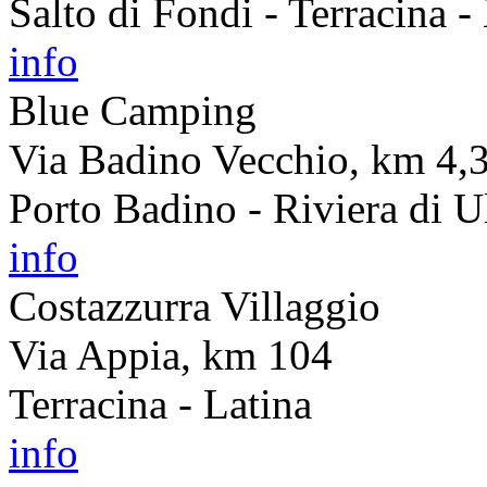
Salto di Fondi - Terracina -
info
Blue Camping
Via Badino Vecchio, km 4,
Porto Badino - Riviera di Ul
info
Costazzurra Villaggio
Via Appia, km 104
Terracina - Latina
info