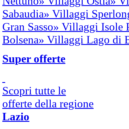
Nettuno
» Villaggi Ostia
» V
Sabaudia
» Villaggi Sperlon
Gran Sasso
» Villaggi Isole
Bolsena
» Villaggi Lago di 
Super offerte
Scopri tutte le
offerte della regione
Lazio