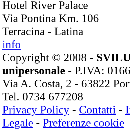
Hotel River Palace
Via Pontina Km. 106
Terracina - Latina
info
Copyright © 2008 -
SVILU
unipersonale
- P.IVA: 016
Via A. Costa, 2 - 63822 Po
Tel. 0734 677208
Privacy Policy
-
Contatti
-
I
Legale
-
Preferenze cookie