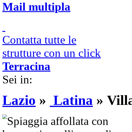
Mail multipla
Contatta tutte le
strutture con un click
Terracina
Sei in:
Lazio
»
Latina
»
Vill